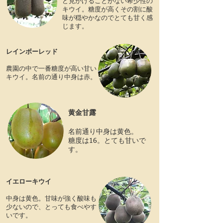
ど見かけることがない希少性の
キウイ。糖度が高くその割に酸
味が穏やかなのでとても甘く感
じます。
レインボーレッド
​農園の中で一番糖度が高い甘い
キウイ。名前の通り中身は赤。
黄金甘露
​名前通り中身は黄色。
​糖度は16。とても甘いで
す。
​イエローキウイ
​中身は黄色
​。甘味が強く酸味も
少ないので、とっても食べやす
いです。