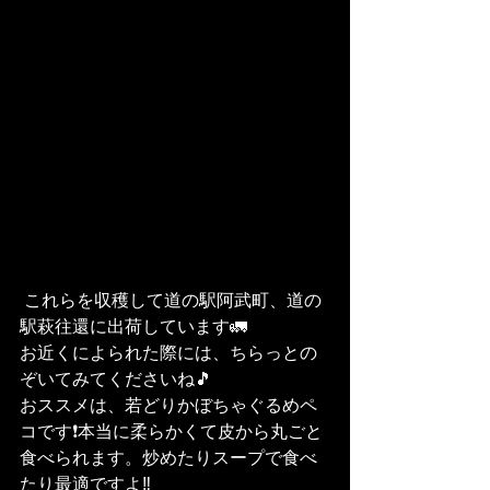
 これらを収穫して道の駅阿武町、道の
駅萩往還に出荷しています🚛
お近くによられた際には、ちらっとの
ぞいてみてくださいね🎵
おススメは、若どりかぼちゃぐるめペ
コです❗️本当に柔らかくて皮から丸ごと
食べられます。炒めたりスープで食べ
たり最適ですよ‼︎