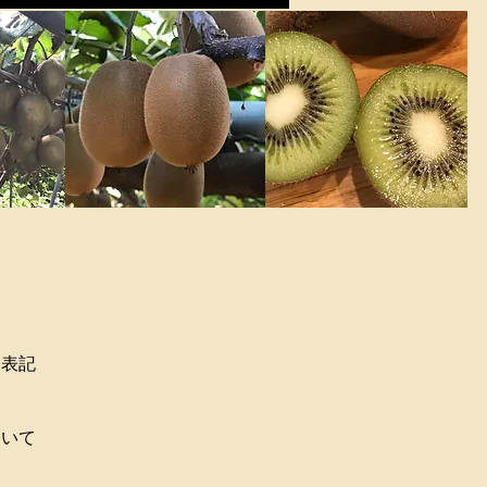
く表記
ついて