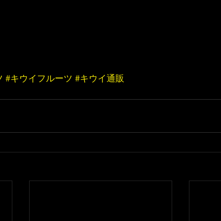
ツ
#キウイフルーツ
#キウイ通販