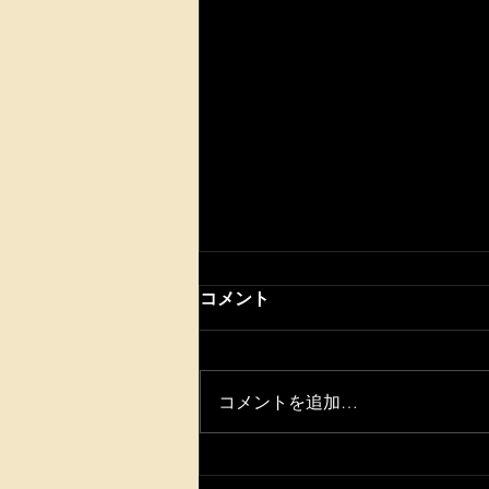
コメント
コメントを追加…
黄金甘露今月中に収穫です