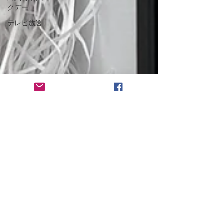
クデー
テレビ放送