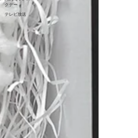
クデー
テレビ放送